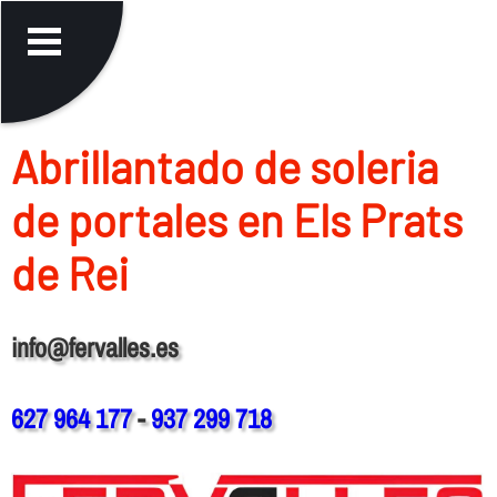
Abrillantado de soleria
de portales en Els Prats
de Rei
info@fervalles.es
627 964 177
-
937 299 718