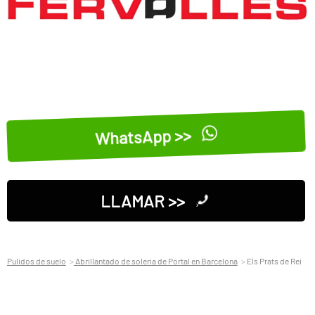
WhatsApp >>
LLAMAR >>
Pulidos de suelo
Abrillantado de soleria de Portal en Barcelona
Els Prats de Rei