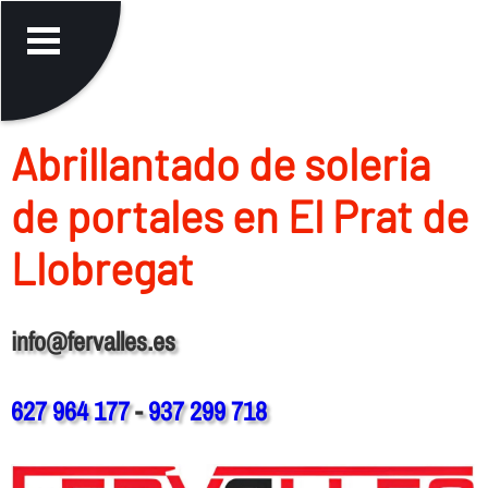
Abrillantado de soleria
de portales en El Prat de
Llobregat
info@fervalles.es
627 964 177
-
937 299 718