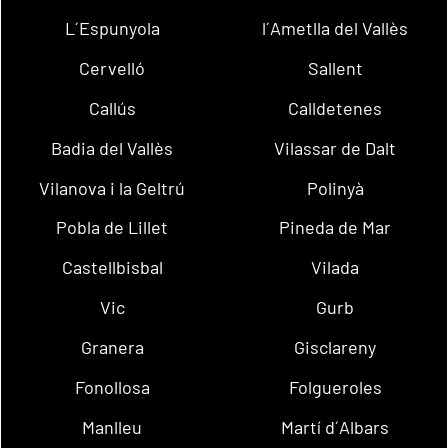
L´Espunyola
l´Ametlla del Vallès
Cervelló
Sallent
Callús
Calldetenes
Badia del Vallès
Vilassar de Dalt
Vilanova i la Geltrú
Polinyà
Pobla de Lillet
Pineda de Mar
Castellbisbal
Vilada
Vic
Gurb
Granera
Gisclareny
Fonollosa
Folgueroles
Manlleu
Martí d´Albars