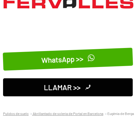
WhatsApp >>
LLAMAR >>
Pulidos de suelo
Abrillantado de soleria de Portal en Barcelona
Eugènia de Berga