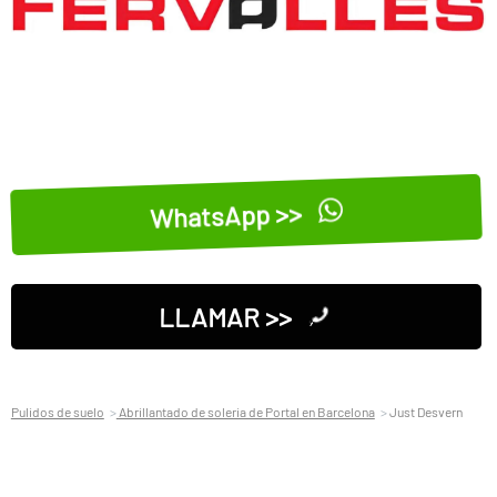
WhatsApp >>
LLAMAR >>
Pulidos de suelo
Abrillantado de soleria de Portal en Barcelona
Just Desvern