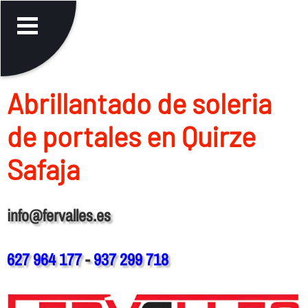
Abrillantado de soleria
de portales en Quirze
Safaja
info@fervalles.es
627 964 177
-
937 299 718