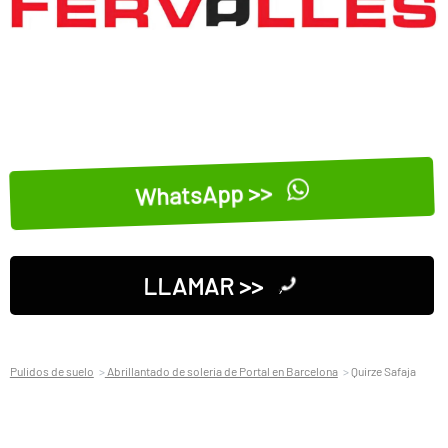
WhatsApp >>
LLAMAR >>
Pulidos de suelo
Abrillantado de soleria de Portal en Barcelona
Quirze Safaja