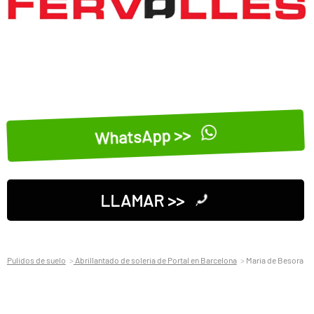
WhatsApp >>
LLAMAR >>
Pulidos de suelo
Abrillantado de soleria de Portal en Barcelona
Maria de Besora