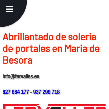
Abrillantado de soleria
de portales en Maria de
Besora
info@fervalles.es
627 964 177
-
937 299 718