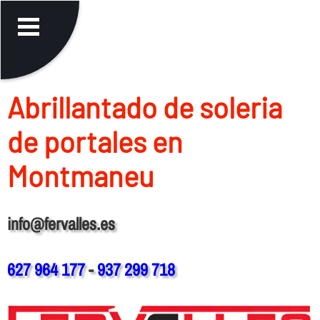
Abrillantado de soleria
de portales en
Montmaneu
info@fervalles.es
627 964 177
-
937 299 718