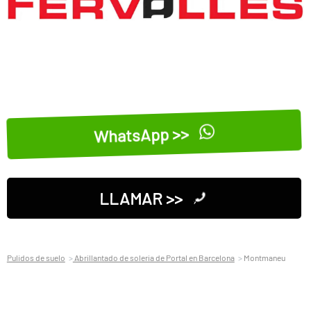
WhatsApp >>
LLAMAR >>
Pulidos de suelo
Abrillantado de soleria de Portal en Barcelona
Montmaneu