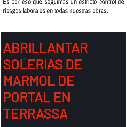
Es por eso que seguimos un estricto control de
riesgos laborales en todas nuestras obras.
ABRILLANTAR
SOLERIAS DE
MARMOL DE
PORTAL EN
TERRASSA