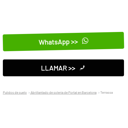
WhatsApp >>
LLAMAR >>
Pulidos de suelo
Abrillantado de soleria de Portal en Barcelona
Terrassa