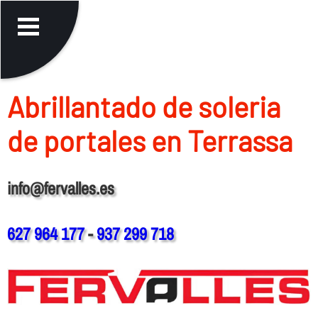
Abrillantado de soleria
de portales en Terrassa
info@fervalles.es
627 964 177
-
937 299 718