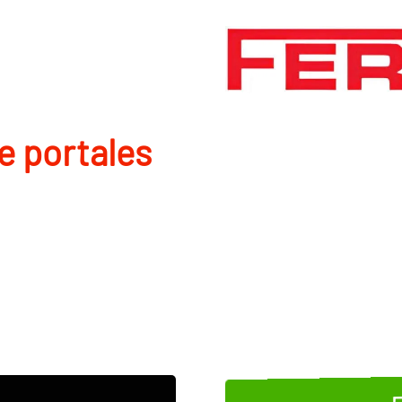
de portales
E