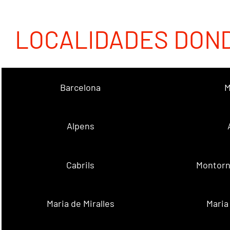
LOCALIDADES DON
Barcelona
M
Alpens
Cabrils
Montorn
Maria de Miralles
Maria