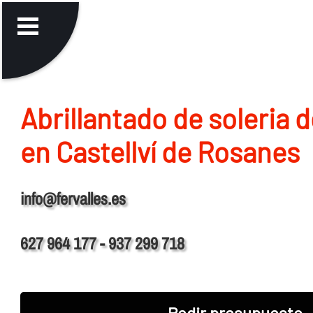
Abrillantado de soleria 
en Castellví de Rosanes
info@fervalles.es
627 964 177 - 937 299 718
Pedir presupuesto