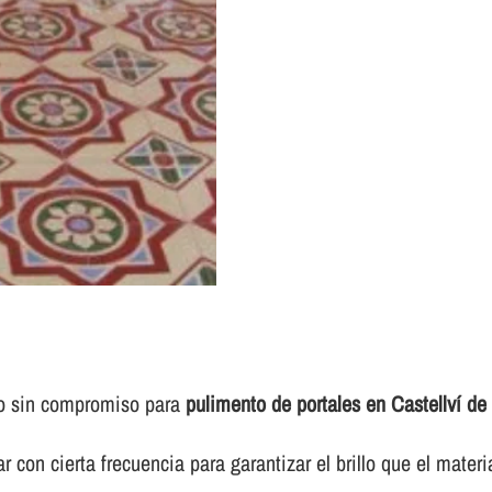
to sin compromiso para
pulimento de portales en Castellví d
 con cierta frecuencia para garantizar el brillo que el materi