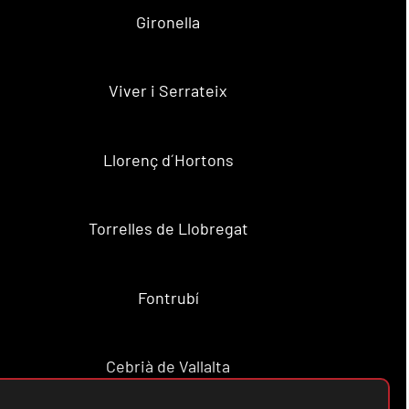
Gironella
Viver i Serrateix
Llorenç d´Hortons
Torrelles de Llobregat
Fontrubí
Cebrià de Vallalta