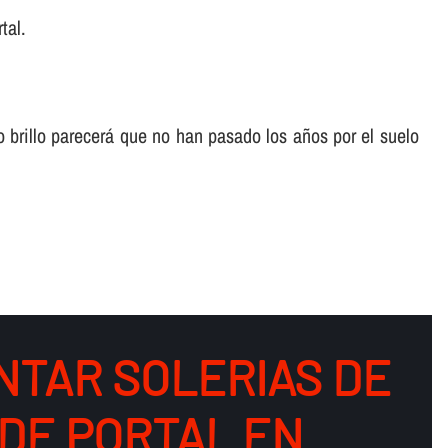
tal.
o brillo parecerá que no han pasado los años por el suelo
NTAR SOLERIAS DE
DE PORTAL EN