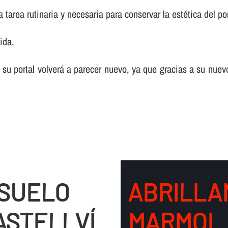
tarea rutinaria y necesaria para conservar la estética del por
ida.
 su portal volverá a parecer nuevo, ya que gracias a su nuev
 SUELO
ABRILLA
ASTELLVÍ
MARMOL 