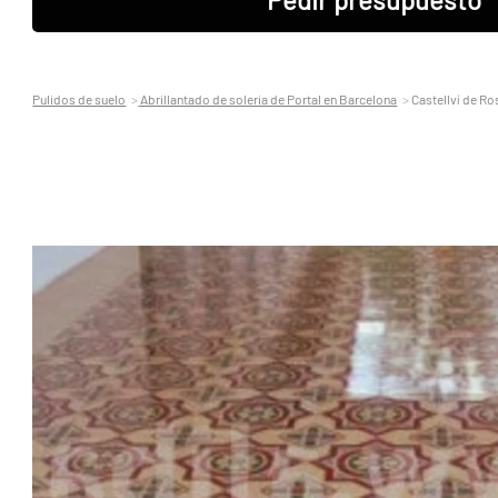
Pulidos de suelo
Abrillantado de soleria de Portal en Barcelona
Castellví de R