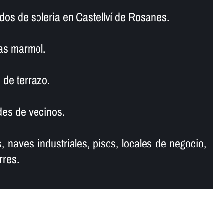
dos de soleria en Castellví de Rosanes.
as marmol.
 de terrazo.
es de vecinos.
, naves industriales, pisos, locales de negocio,
rres.