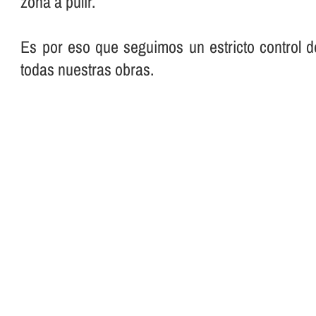
zona a pulir.
Es por eso que seguimos un estricto control d
todas nuestras obras.