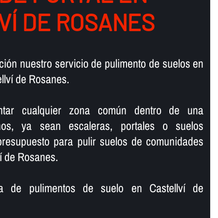
VÍ DE ROSANES
ión nuestro servicio de pulimento de suelos en
llví de Rosanes.
lantar cualquier zona común dentro de una
os, ya sean escaleras, portales o suelos
 presupuesto para pulir suelos de comunidades
ví de Rosanes.
 de pulimentos de suelo en Castellví de