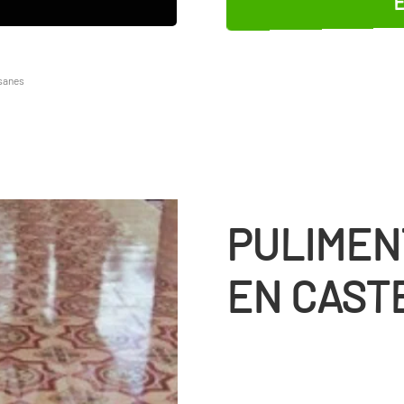
osanes
PULIMEN
EN CAST