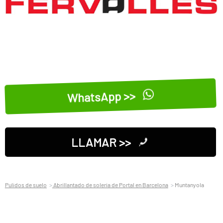
WhatsApp >>
LLAMAR >>
Pulidos de suelo
Abrillantado de soleria de Portal en Barcelona
Muntanyola