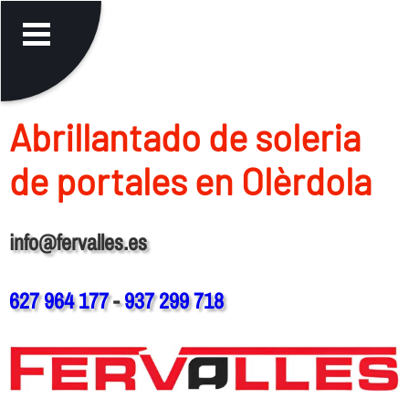
Abrillantado de soleria
de portales en Olèrdola
info@fervalles.es
627 964 177
-
937 299 718