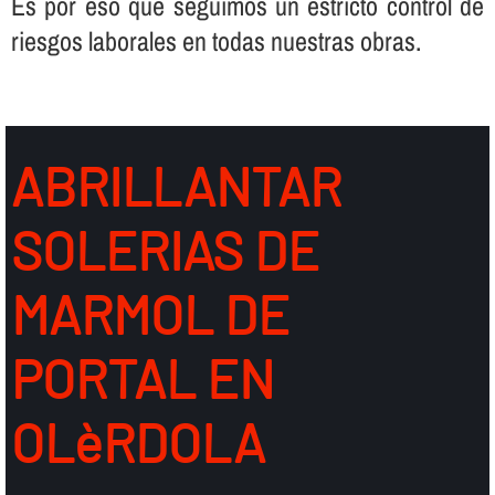
Es por eso que seguimos un estricto control de
riesgos laborales en todas nuestras obras.
ABRILLANTAR
SOLERIAS DE
MARMOL DE
PORTAL EN
OLèRDOLA