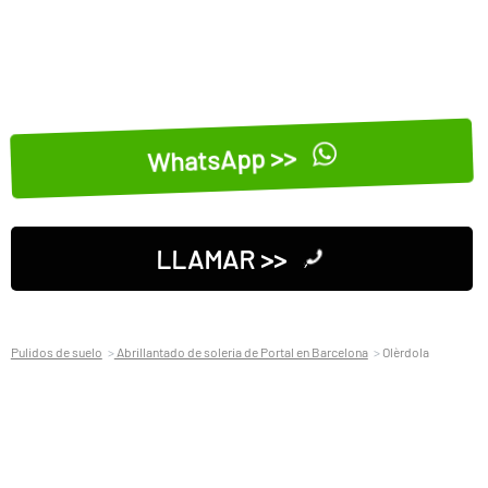
WhatsApp >>
LLAMAR >>
Pulidos de suelo
Abrillantado de soleria de Portal en Barcelona
Olèrdola