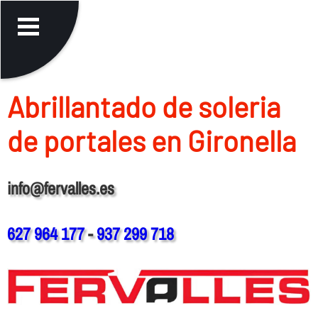
Abrillantado de soleria
de portales en Gironella
info@fervalles.es
627 964 177
-
937 299 718