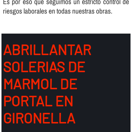
Es por eso que seguimos un estricto control de
riesgos laborales en todas nuestras obras.
ABRILLANTAR
SOLERIAS DE
MARMOL DE
PORTAL EN
GIRONELLA