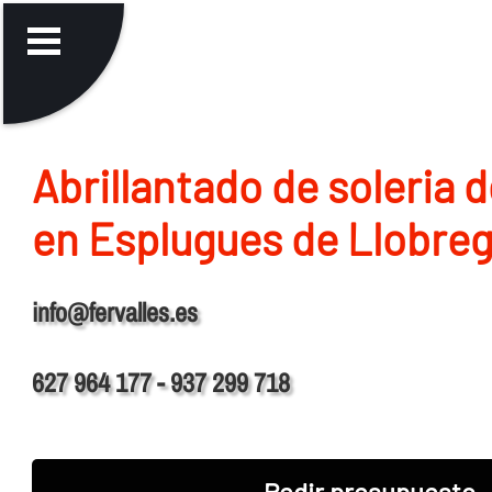
Abrillantado de soleria 
en Esplugues de Llobre
info@fervalles.es
627 964 177 - 937 299 718
Pedir presupuesto