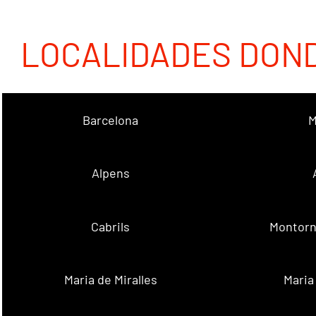
LOCALIDADES DON
Barcelona
M
Alpens
Cabrils
Montorn
Maria de Miralles
Maria