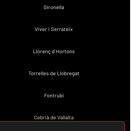
Gironella
Viver i Serrateix
Llorenç d´Hortons
Torrelles de Llobregat
Fontrubí
Cebrià de Vallalta