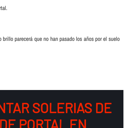
tal.
o brillo parecerá que no han pasado los años por el suelo
NTAR SOLERIAS DE
DE PORTAL EN