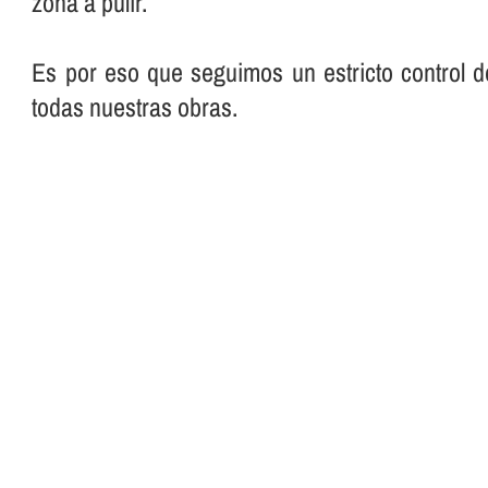
zona a pulir.
Es por eso que seguimos un estricto control d
todas nuestras obras.