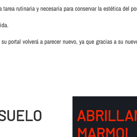
tarea rutinaria y necesaria para conservar la estética del por
ida.
 su portal volverá a parecer nuevo, ya que gracias a su nuev
 SUELO
ABRILLA
MARMOL 