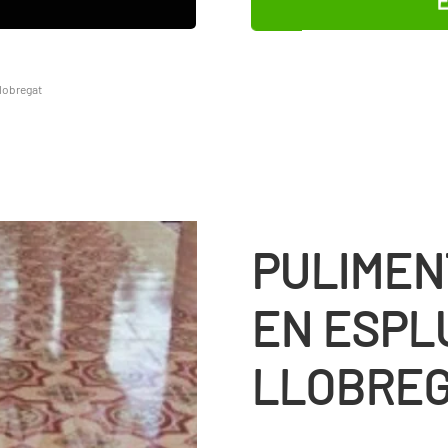
lobregat
PULIMEN
EN ESPL
LLOBRE