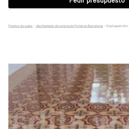
Pulidos de suelo
Abrillantado de soleria de Portal en Barcelona
Esplugues de L