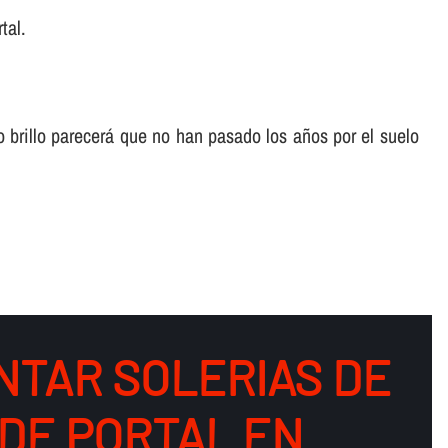
tal.
o brillo parecerá que no han pasado los años por el suelo
NTAR SOLERIAS DE
DE PORTAL EN