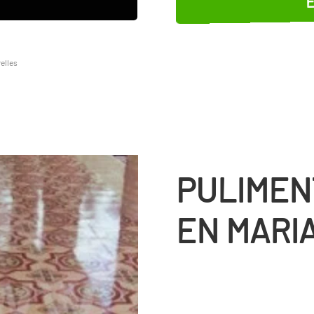
elles
PULIMEN
EN MARI