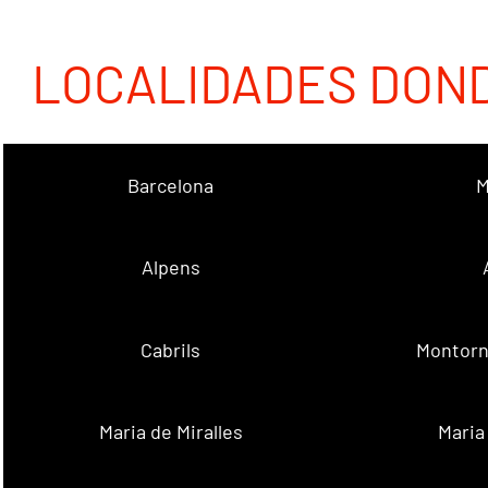
LOCALIDADES DON
Barcelona
M
Alpens
Cabrils
Montorn
Maria de Miralles
Maria