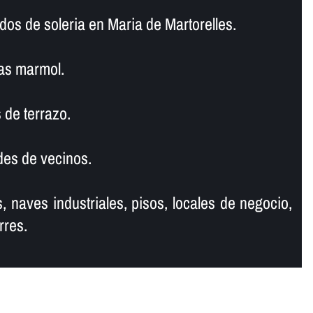
dos de soleria en Maria de Martorelles.
as marmol.
 de terrazo.
es de vecinos.
, naves industriales, pisos, locales de negocio,
rres.