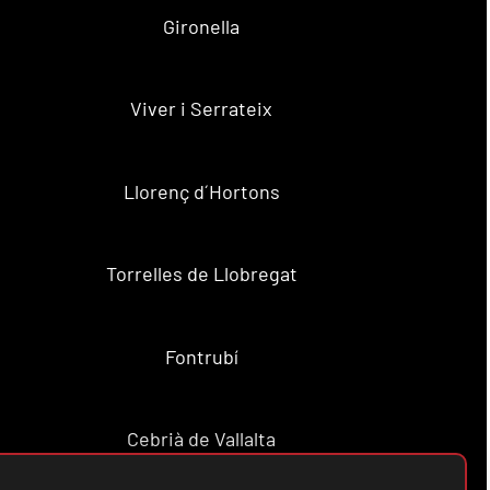
Gironella
Viver i Serrateix
Llorenç d´Hortons
Torrelles de Llobregat
Fontrubí
Cebrià de Vallalta