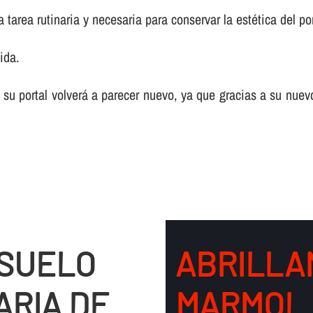
tarea rutinaria y necesaria para conservar la estética del por
ida.
 su portal volverá a parecer nuevo, ya que gracias a su nuev
 SUELO
ABRILLA
ARIA DE
MARMOL 