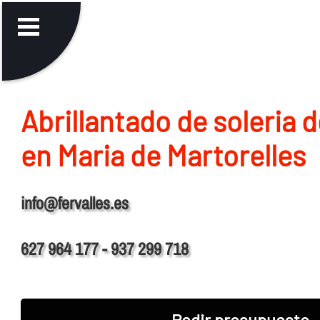
Abrillantado de soleria 
en Maria de Martorelles
info@fervalles.es
627 964 177 - 937 299 718
Pedir presupuesto