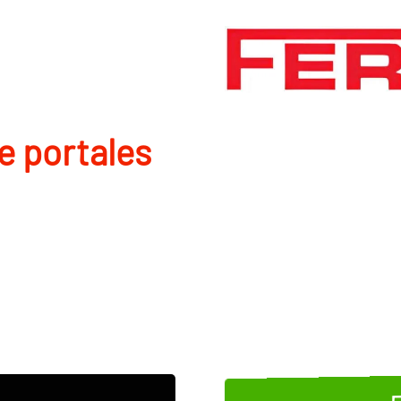
de portales
E