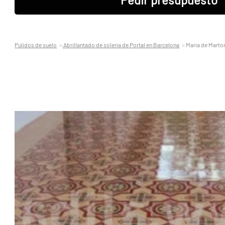
Pulidos de suelo
Abrillantado de soleria de Portal en Barcelona
Maria de Martor