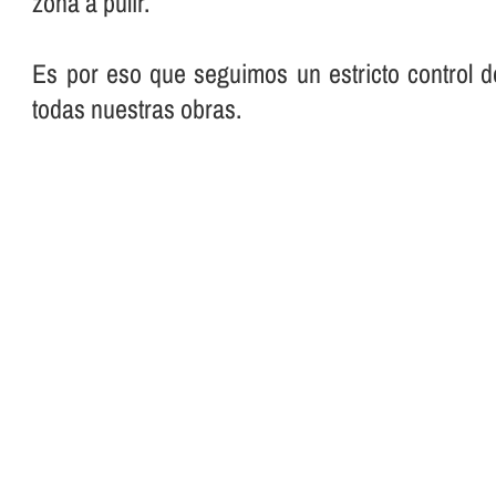
zona a pulir.
Es por eso que seguimos un estricto control d
todas nuestras obras.