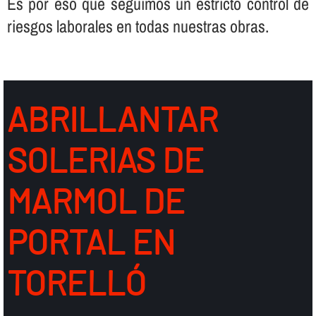
Es por eso que seguimos un estricto control de
riesgos laborales en todas nuestras obras.
ABRILLANTAR
SOLERIAS DE
MARMOL DE
PORTAL EN
TORELLÓ