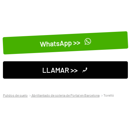
WhatsApp >>
LLAMAR >>
Pulidos de suelo
Abrillantado de soleria de Portal en Barcelona
Torelló