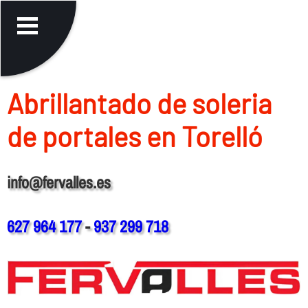
Abrillantado de soleria
de portales en Torelló
info@fervalles.es
627 964 177
-
937 299 718