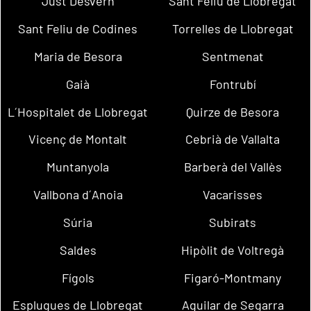
Just Desvern
Sant Feliu de Llobregat
Sant Feliu de Codines
Torrelles de Llobregat
Maria de Besora
Sentmenat
Gaià
Fontrubí
L´Hospitalet de Llobregat
Quirze de Besora
Vicenç de Montalt
Cebrià de Vallalta
Muntanyola
Barberà del Vallès
Vallbona d´Anoia
Vacarisses
Súria
Subirats
Saldes
Hipòlit de Voltregà
Fígols
Figaró-Montmany
Esplugues de Llobregat
Aguilar de Segarra