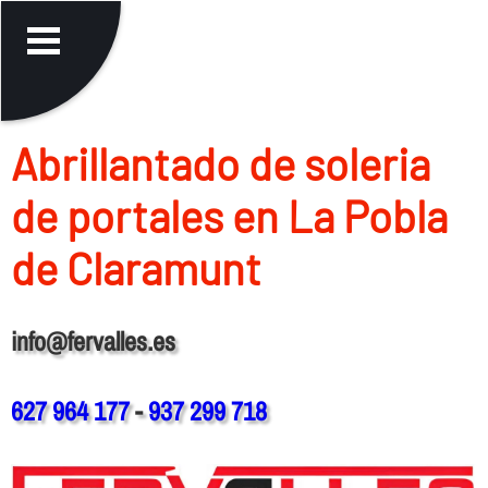
Abrillantado de soleria
de portales en La Pobla
de Claramunt
info@fervalles.es
627 964 177
-
937 299 718