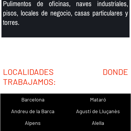
Pulimentos de oficinas, naves industriales,
pisos, locales de negocio, casas particulares y
torres.
LOCALIDADES DONDE
TRABAJAMOS:
Barcelona
Mataró
Andreu de la Barca
Agustí de Lluçanès
Alpens
Alella