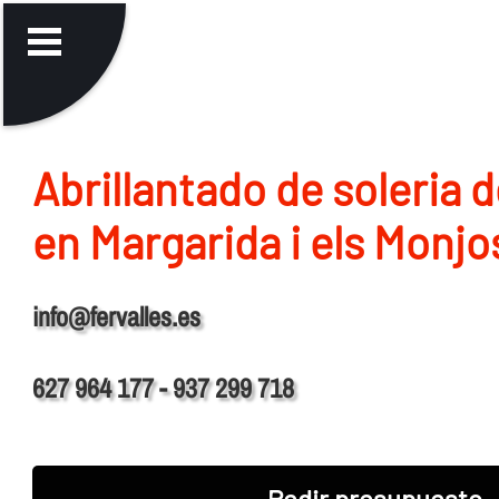
Abrillantado de soleria 
en Margarida i els Monjo
info@fervalles.es
627 964 177 - 937 299 718
Pedir presupuesto