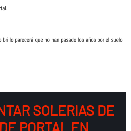
tal.
o brillo parecerá que no han pasado los años por el suelo
NTAR SOLERIAS DE
DE PORTAL EN