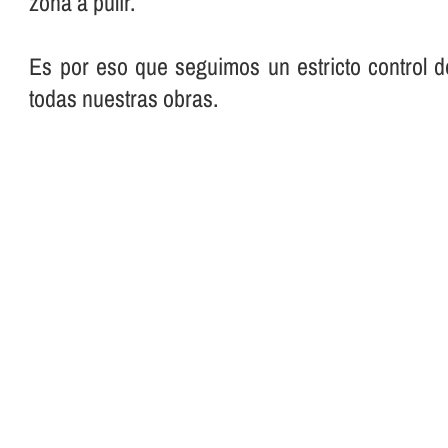
zona a pulir.
Es por eso que seguimos un estricto control d
todas nuestras obras.