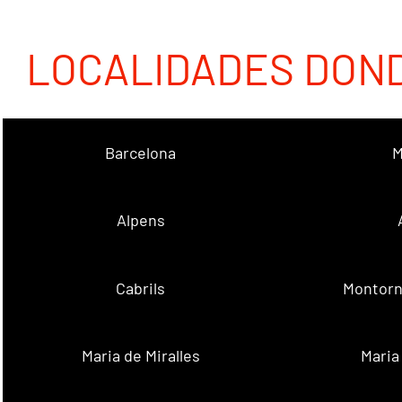
LOCALIDADES DON
Barcelona
M
Alpens
Cabrils
Montorn
Maria de Miralles
Maria