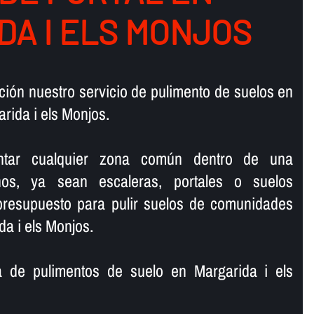
DA I ELS MONJOS
ión nuestro servicio de pulimento de suelos en
ida i els Monjos.
lantar cualquier zona común dentro de una
os, ya sean escaleras, portales o suelos
 presupuesto para pulir suelos de comunidades
a i els Monjos.
de pulimentos de suelo en Margarida i els