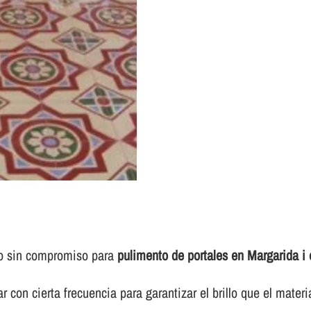
to sin compromiso para
pulimento de portales en Margarida i
 con cierta frecuencia para garantizar el brillo que el materi