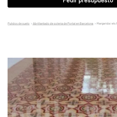
Pulidos de suelo
Abrillantado de soleria de Portal en Barcelona
Margarida i els