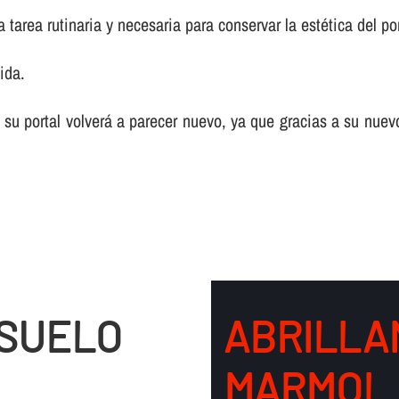
tarea rutinaria y necesaria para conservar la estética del por
ida.
 su portal volverá a parecer nuevo, ya que gracias a su nuev
 SUELO
ABRILLA
MARMOL 