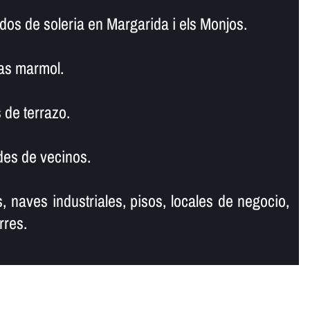
dos de soleria en Margarida i els Monjos.
as marmol.
 de terrazo.
es de vecinos.
, naves industriales, pisos, locales de negocio,
rres.