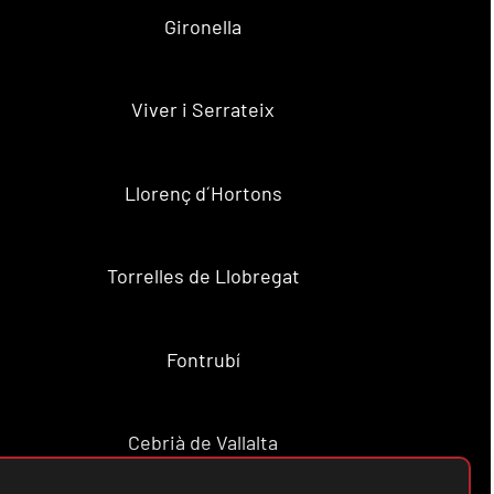
Gironella
Viver i Serrateix
Llorenç d´Hortons
Torrelles de Llobregat
Fontrubí
Cebrià de Vallalta