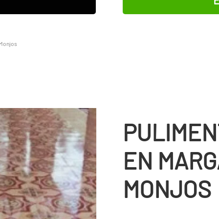
 Monjos
PULIMEN
EN MARGA
MONJOS