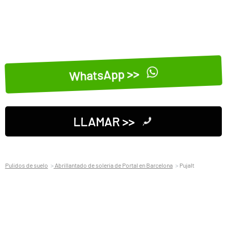
WhatsApp >>
LLAMAR >>
Pulidos de suelo
Abrillantado de soleria de Portal en Barcelona
Pujalt