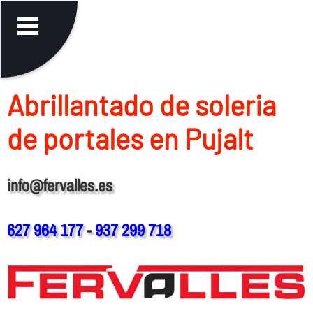
Abrillantado de soleria
de portales en Pujalt
info@fervalles.es
627 964 177
-
937 299 718