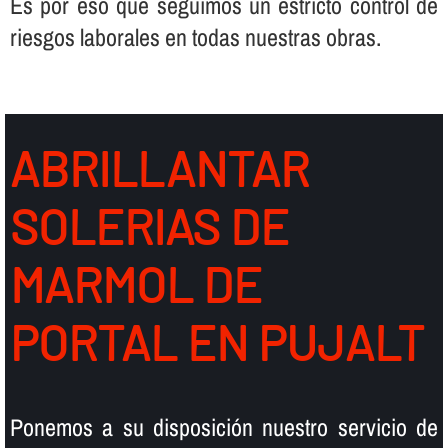
Es por eso que seguimos un estricto control de
riesgos laborales en todas nuestras obras.
ABRILLANTAR
SOLERIAS DE
MARMOL DE
PORTAL EN PUJALT
Ponemos a su disposición nuestro servicio de