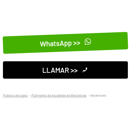
WhatsApp >>
LLAMAR >>
Pulidos de suelo
Pulimento de escaleras en Barcelona
Vacarisses