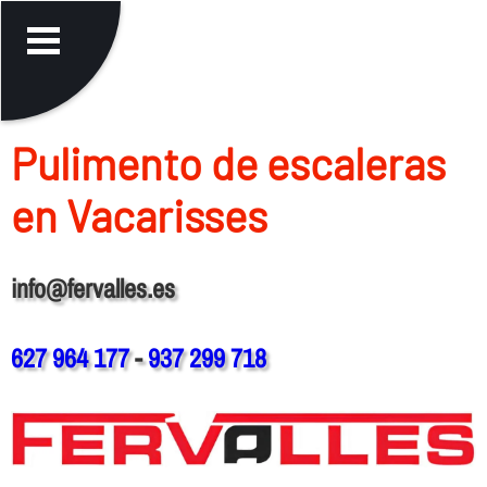
Pulimento de escaleras
en Vacarisses
info@fervalles.es
627 964 177
-
937 299 718