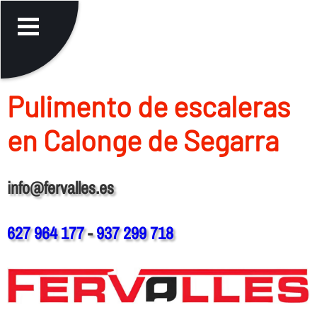
Pulimento de escaleras
en Calonge de Segarra
info@fervalles.es
627 964 177
-
937 299 718