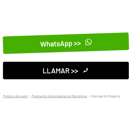
WhatsApp >>
LLAMAR >>
Pulidos de suelo
Pulimento de escaleras en Barcelona
Calonge de Segarra