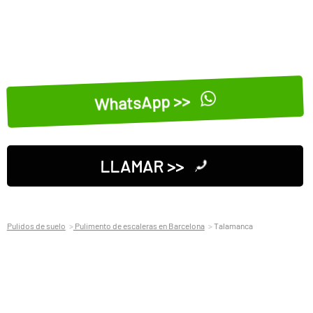
WhatsApp >>
LLAMAR >>
Pulidos de suelo
Pulimento de escaleras en Barcelona
Talamanca