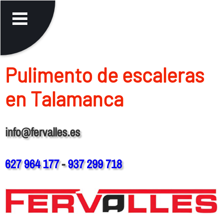
Pulimento de escaleras
en Talamanca
info@fervalles.es
627 964 177
-
937 299 718