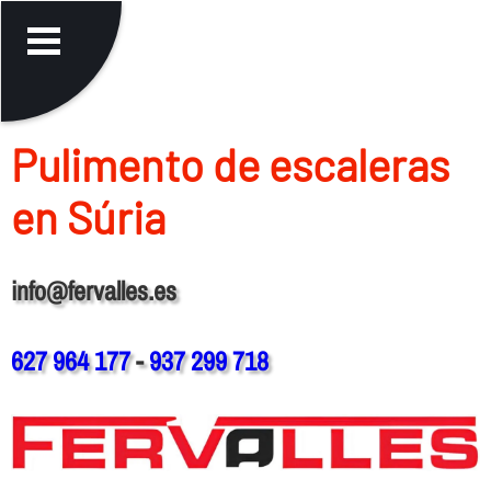
Pulimento de escaleras
en Súria
info@fervalles.es
627 964 177
-
937 299 718