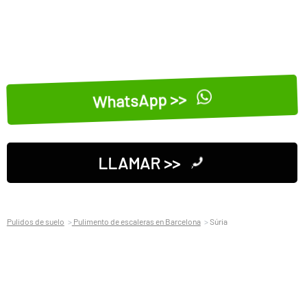
WhatsApp >>
LLAMAR >>
Pulidos de suelo
Pulimento de escaleras en Barcelona
Súria