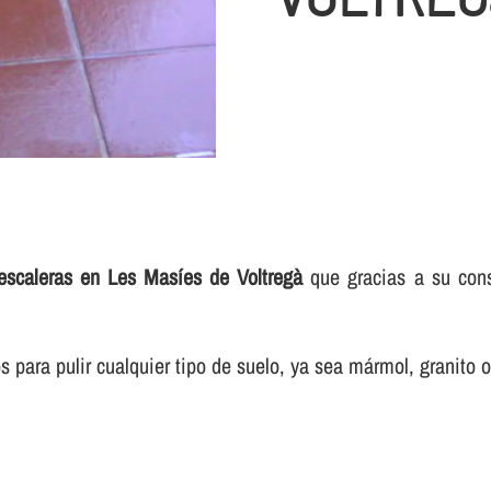
 escaleras en Les Masíes de Voltregà
que gracias a su cons
para pulir cualquier tipo de suelo, ya sea mármol, granito o