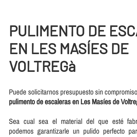
PULIMENTO DE ES
EN LES MASÍES DE
VOLTREGà
Puede solicitarnos presupuesto sin compromiso 
pulimento de escaleras en Les Masíes de Voltr
Sea cual sea el material del que esté fabr
podemos garantizarle un pulido perfecto pa