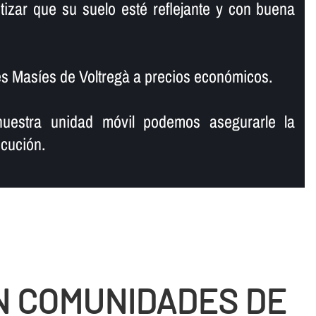
tizar que su suelo esté reflejante y con buena
es Masíes de Voltregà a precios económicos.
uestra unidad móvil podemos asegurarle la
cución.
N COMUNIDADES DE