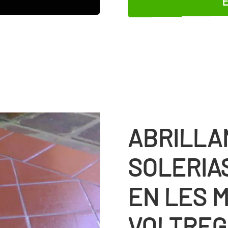
ABRILLA
SOLERIA
EN LES M
VOLTREG