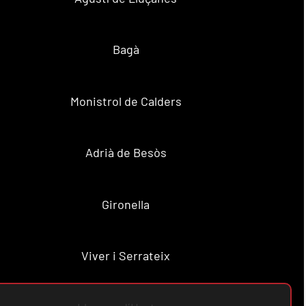
Bagà
Monistrol de Calders
Adrià de Besòs
Gironella
Viver i Serrateix