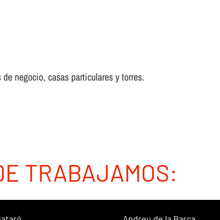
 de negocio, casas particulares y torres.
DE TRABAJAMOS:
ataró
Andreu de la Barca