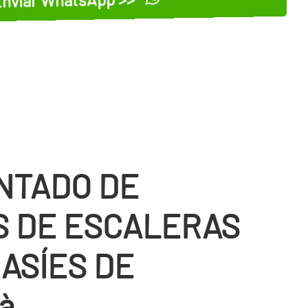
NTADO DE
S DE ESCALERAS
ASÍES DE
à