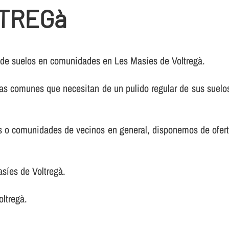
LTREGà
 de suelos en comunidades en Les Masíes de Voltregà.
s comunes que necesitan de un pulido regular de sus suelos
nos o comunidades de vecinos en general, disponemos de ofer
íes de Voltregà.
oltregà.