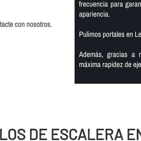
frecuencia para garan
apariencia.
ntacte con nosotros.
Pulimos portales en L
Además, gracias a n
máxima rapidez de eje
LOS DE ESCALERA E