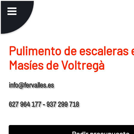
Pulimento de escaleras 
Masíes de Voltregà
info@fervalles.es
627 964 177 - 937 299 718
Pedir presupuesto