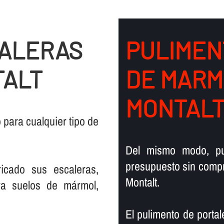
CALERAS
PULIMEN
TALT
DE MARM
MONTAL
para cualquier tipo de
Del mismo modo, pu
presupuesto sin compr
icado sus escaleras,
Montalt.
ra suelos de mármol,
El pulimento de portal