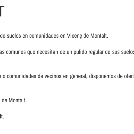
T
 de suelos en comunidades en Vicenç de Montalt.
s comunes que necesitan de un pulido regular de sus suelos
nos o comunidades de vecinos en general, disponemos de ofer
 de Montalt.
t.