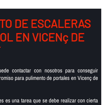
TO DE ESCALERAS
OL EN VICENç DE
T
ede contactar con nosotros para conseguir
omiso para pulimento de portales en Vicenç de
es es una tarea que se debe realizar con cierta