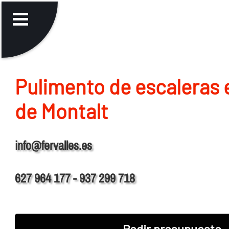
Pulimento de escaleras 
de Montalt
info@fervalles.es
627 964 177 - 937 299 718
Pedir presupuesto