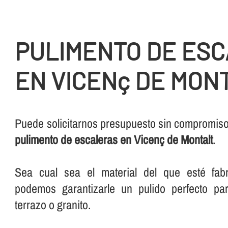
PULIMENTO DE ES
EN VICENç DE MON
Puede solicitarnos presupuesto sin compromiso 
pulimento de escaleras en Vicenç de Montalt
.
Sea cual sea el material del que esté fabr
podemos garantizarle un pulido perfecto pa
terrazo o granito.