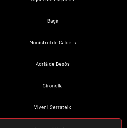
Bagà
Monistrol de Calders
Adrià de Besòs
Gironella
Viver i Serrateix