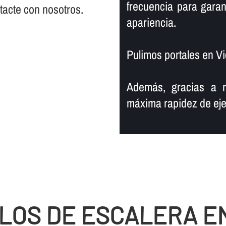
frecuencia para garan
ntacte con nosotros.
apariencia.
Pulimos portales en V
Además, gracias a n
máxima rapidez de eje
LOS DE ESCALERA E