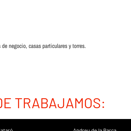
 de negocio, casas particulares y torres.
DE TRABAJAMOS:
ataró
Andreu de la Barca