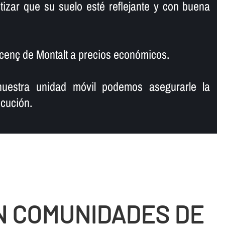
tizar que su suelo esté reflejante y con buena
icenç de Montalt a precios económicos.
uestra unidad móvil podemos asegurarle la
cución.
N COMUNIDADES DE