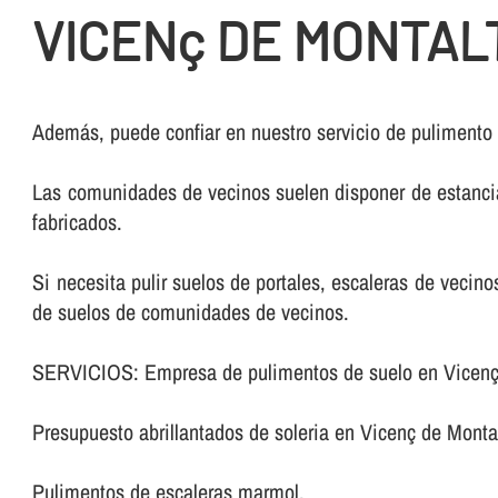
VICENç DE MONTAL
Además, puede confiar en nuestro servicio de pulimento
Las comunidades de vecinos suelen disponer de estancia
fabricados.
Si necesita pulir suelos de portales, escaleras de veci
de suelos de comunidades de vecinos.
SERVICIOS: Empresa de pulimentos de suelo en Vicenç
Presupuesto abrillantados de soleria en Vicenç de Montal
Pulimentos de escaleras marmol.