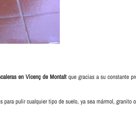
scaleras en Vicenç de Montalt
que gracias a su constante pr
para pulir cualquier tipo de suelo, ya sea mármol, granito o