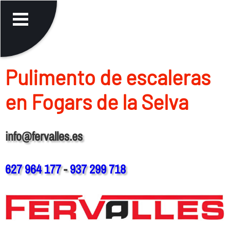
Pulimento de escaleras
en Fogars de la Selva
info@fervalles.es
627 964 177
-
937 299 718