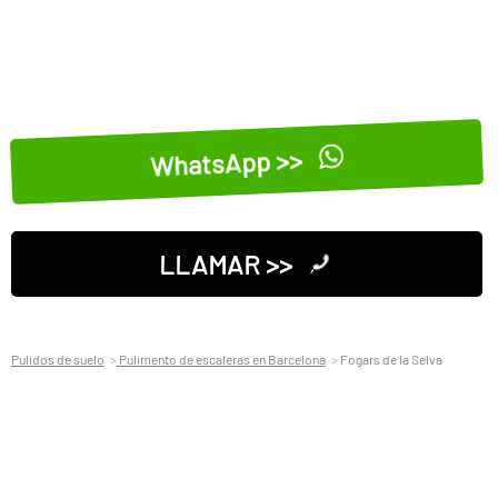
WhatsApp >>
LLAMAR >>
Pulidos de suelo
Pulimento de escaleras en Barcelona
Fogars de la Selva