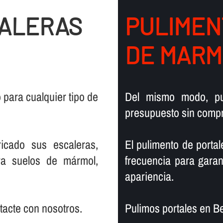
CALERAS
PULIMEN
DE MARM
para cualquier tipo de
Del mismo modo, pu
presupuesto sin compr
icado sus escaleras,
El pulimento de portal
ra suelos de mármol,
frecuencia para garan
apariencia.
ntacte con nosotros.
Pulimos portales en Be