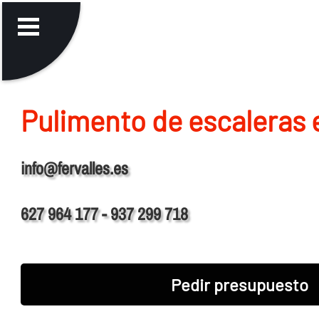
Pulimento de escaleras 
info@fervalles.es
627 964 177 - 937 299 718
Pedir presupuesto