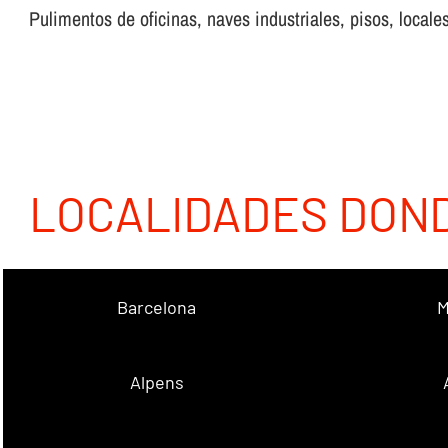
Pulimentos de oficinas, naves industriales, pisos, locales
LOCALIDADES DON
Barcelona
M
Alpens