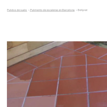
Pulidos de suelo
Pulimento de escaleras en Barcelona
Bellprat