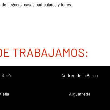
 de negocio, casas particulares y torres.
DE TRABAJAMOS:
ataró
Andreu de la Barca
Alella
Aiguafreda