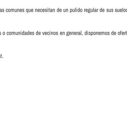
s comunes que necesitan de un pulido regular de sus suelos
nos o comunidades de vecinos en general, disponemos de ofer
t.