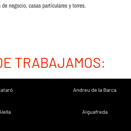
 de negocio, casas particulares y torres.
DE TRABAJAMOS:
ataró
Andreu de la Barca
Alella
Aiguafreda