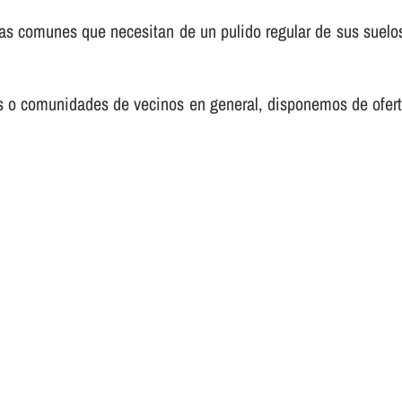
s comunes que necesitan de un pulido regular de sus suelos
nos o comunidades de vecinos en general, disponemos de ofer