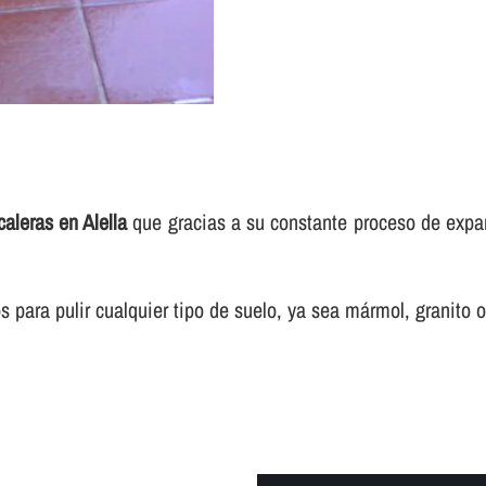
caleras en Alella
que gracias a su constante proceso de expa
para pulir cualquier tipo de suelo, ya sea mármol, granito o