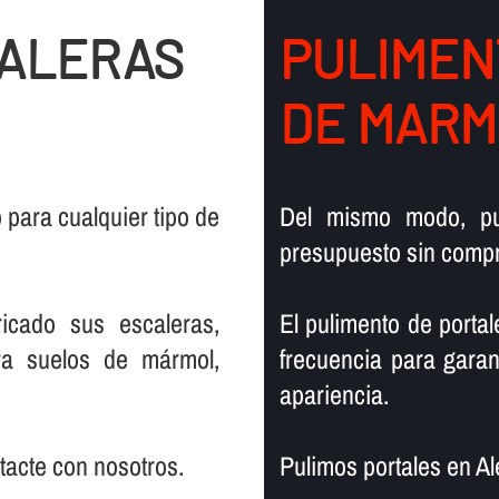
CALERAS
PULIMEN
DE MARM
para cualquier tipo de
Del mismo modo, pu
presupuesto sin compro
icado sus escaleras,
El pulimento de portal
ra suelos de mármol,
frecuencia para garan
apariencia.
ntacte con nosotros.
Pulimos portales en Al