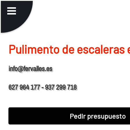
Pulimento de escaleras e
info@fervalles.es
627 964 177 - 937 299 718
Pedir presupuesto