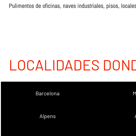
Pulimentos de oficinas, naves industriales, pisos, locales
LOCALIDADES DON
Barcelona
M
Alpens