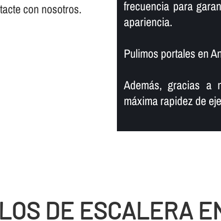
frecuencia para garan
ntacte con nosotros.
apariencia.
Pulimos portales en A
Además, gracias a n
máxima rapidez de eje
LOS DE ESCALERA E