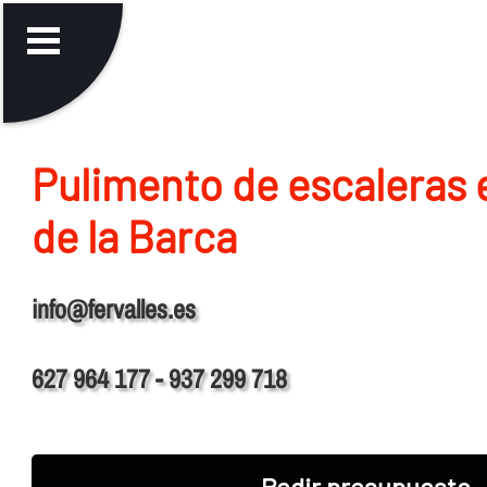
Pulimento de escaleras
de la Barca
info@fervalles.es
627 964 177 - 937 299 718
Pedir presupuesto