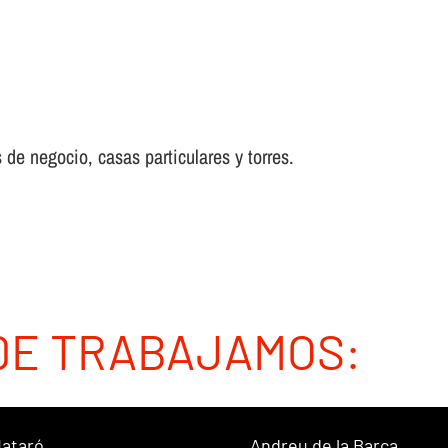
 de negocio, casas particulares y torres.
DE TRABAJAMOS:
ataró
Andreu de la Barca