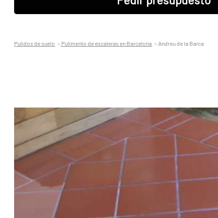
Pulidos de suelo
Pulimento de escaleras en Barcelona
Andreu de la Barca