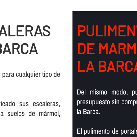
CALERAS
PULIMEN
BARCA
DE MARM
LA BARC
para cualquier tipo de
Del mismo modo, pu
presupuesto sin compr
icado sus escaleras,
la Barca.
ra suelos de mármol,
El pulimento de portal