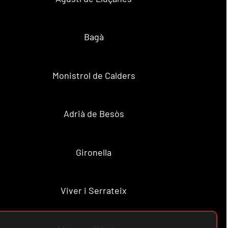
Bagà
Monistrol de Calders
Adrià de Besòs
Gironella
Viver i Serrateix