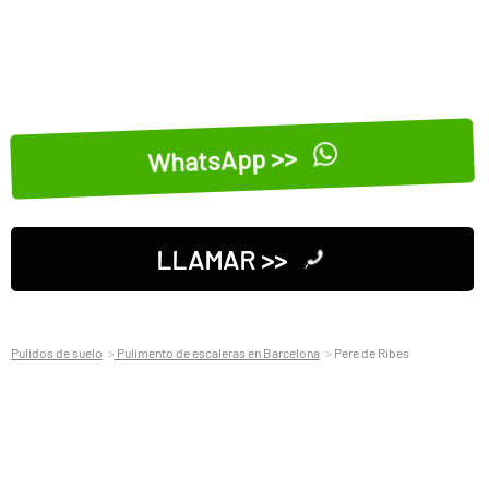
WhatsApp >>
LLAMAR >>
Pulidos de suelo
Pulimento de escaleras en Barcelona
Pere de Ribes