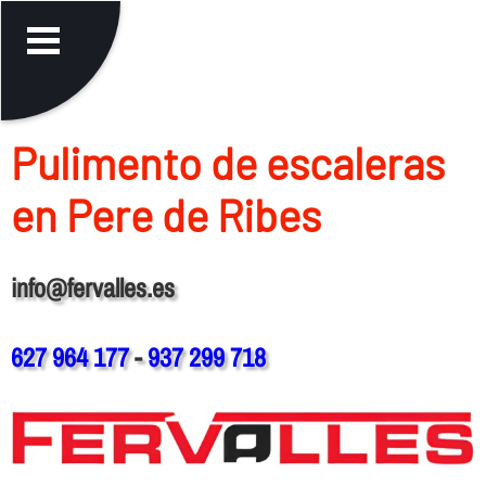
Pulimento de escaleras
en Pere de Ribes
info@fervalles.es
627 964 177
-
937 299 718