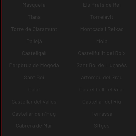
Masquefa
Els Prats de Rei
Tiana
Torrelavit
Torre de Claramunt
Montcada i Reixac
Pallejà
Moià
Castellgalí
Castellfullit del Boix
Perpètua de Mogoda
Sant Boi de Lluçanès
Sant Boi
artomeu del Grau
Calaf
Castellbell i el Vilar
Castellar del Vallès
Castellar del Riu
Castellar de n´Hug
Terrassa
Cabrera de Mar
Sitges