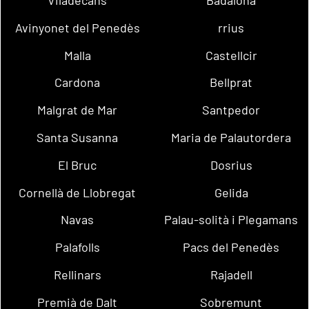
Avinyonet del Penedès
rrius
Malla
Castellcir
Cardona
Bellprat
Malgrat de Mar
Santpedor
Santa Susanna
Maria de Palautordera
El Bruc
Dosrius
Cornellà de Llobregat
Gelida
Navas
Palau-solità i Plegamans
Palafolls
Pacs del Penedès
Rellinars
Rajadell
Premià de Dalt
Sobremunt