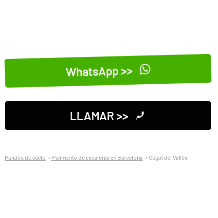
WhatsApp >>
LLAMAR >>
Pulidos de suelo
Pulimento de escaleras en Barcelona
Cugat del Vallès