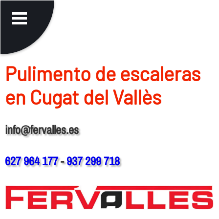
Pulimento de escaleras
en Cugat del Vallès
info@fervalles.es
627 964 177
-
937 299 718