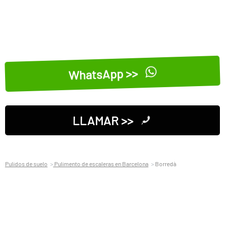
WhatsApp >>
LLAMAR >>
Pulidos de suelo
Pulimento de escaleras en Barcelona
Borredà