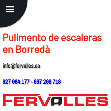
Pulimento de escaleras
en Borredà
info@fervalles.es
627 964 177
-
937 299 718