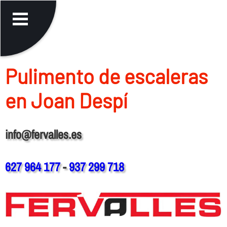
Pulimento de escaleras
en Joan Despí
info@fervalles.es
627 964 177
-
937 299 718