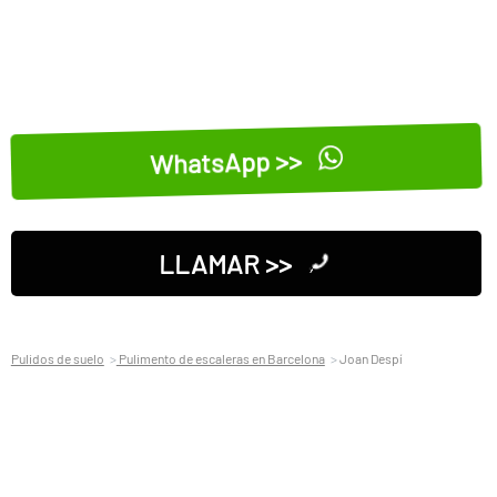
WhatsApp >>
LLAMAR >>
Pulidos de suelo
Pulimento de escaleras en Barcelona
Joan Despí