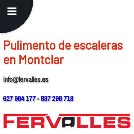
Pulimento de escaleras
en Montclar
info@fervalles.es
627 964 177
-
937 299 718