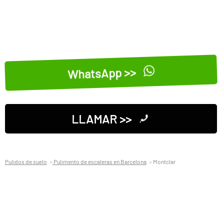
WhatsApp >>
LLAMAR >>
Pulidos de suelo
Pulimento de escaleras en Barcelona
Montclar