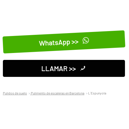
WhatsApp >>
LLAMAR >>
Pulidos de suelo
Pulimento de escaleras en Barcelona
L´Espunyola