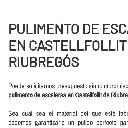
PULIMENTO DE ES
EN CASTELLFOLLIT
RIUBREGÓS
Puede solicitarnos presupuesto sin compromiso 
pulimento de escaleras en Castellfollit de Riubr
Sea cual sea el material del que esté fabr
podemos garantizarle un pulido perfecto pa