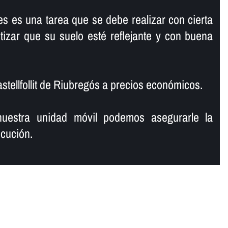
es es una tarea que se debe realizar con cierta
tizar que su suelo esté reflejante y con buena
stellfollit de Riubregós a precios económicos.
uestra unidad móvil podemos asegurarle la
cución.