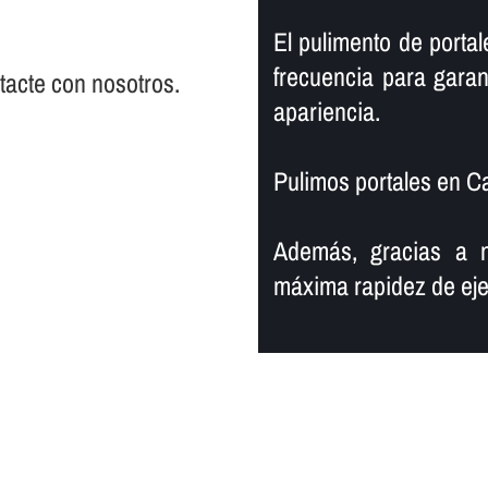
El pulimento de portal
frecuencia para garan
ntacte con nosotros.
apariencia.
Pulimos portales en Ca
Además, gracias a n
máxima rapidez de eje