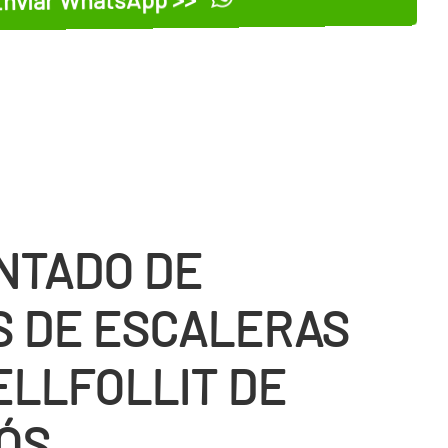
NTADO DE
S DE ESCALERAS
ELLFOLLIT DE
ÓS