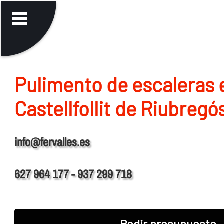
Pulimento de escaleras 
Castellfollit de Riubregó
info@fervalles.es
627 964 177 - 937 299 718
Pedir presupuesto