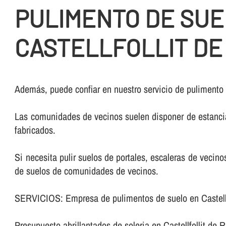
PULIMENTO DE SUE
CASTELLFOLLIT DE
Además, puede confiar en nuestro servicio de pulimento 
Las comunidades de vecinos suelen disponer de estancia
fabricados.
Si necesita pulir suelos de portales, escaleras de veci
de suelos de comunidades de vecinos.
SERVICIOS: Empresa de pulimentos de suelo en Castellf
Presupuesto abrillantados de soleria en Castellfollit de 