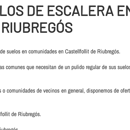
LOS DE ESCALERA E
 RIUBREGÓS
de suelos en comunidades en Castellfollit de Riubregós.
s comunes que necesitan de un pulido regular de sus suelos
nos o comunidades de vecinos en general, disponemos de ofer
ollit de Riubregós.
Riubregós.