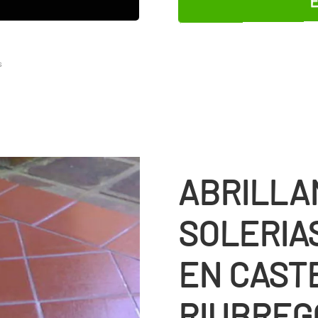
s
ABRILLA
SOLERIA
EN CAST
RIUBREG