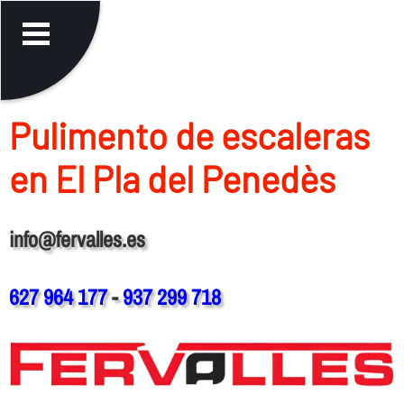
Pulimento de escaleras
en El Pla del Penedès
info@fervalles.es
627 964 177
-
937 299 718