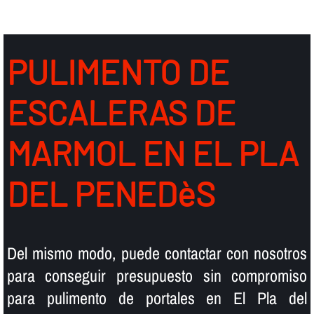
PULIMENTO DE
ESCALERAS DE
MARMOL EN EL PLA
DEL PENEDèS
Del mismo modo, puede contactar con nosotros
para conseguir presupuesto sin compromiso
para pulimento de portales en El Pla del