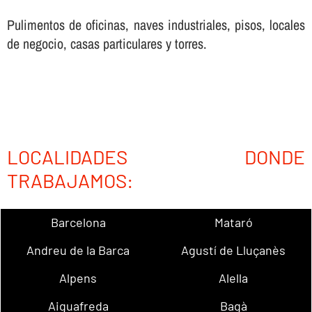
Pulimentos de oficinas, naves industriales, pisos, locales
de negocio, casas particulares y torres.
LOCALIDADES DONDE
TRABAJAMOS:
Barcelona
Mataró
Andreu de la Barca
Agustí de Lluçanès
Alpens
Alella
Aiguafreda
Bagà