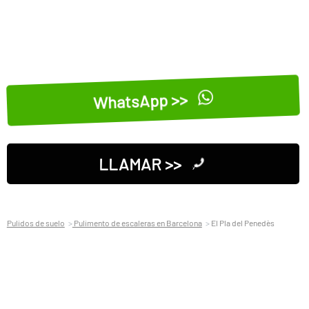
WhatsApp >>
LLAMAR >>
Pulidos de suelo
Pulimento de escaleras en Barcelona
El Pla del Penedès