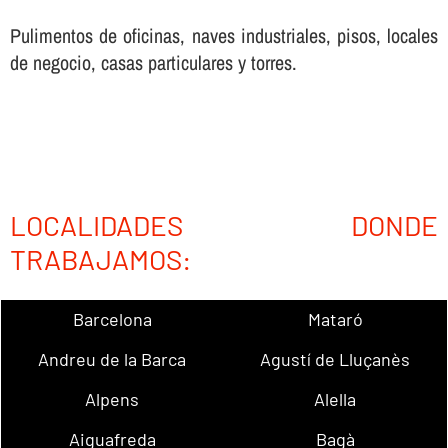
Pulimentos de oficinas, naves industriales, pisos, locales
de negocio, casas particulares y torres.
LOCALIDADES DONDE
TRABAJAMOS:
Barcelona
Mataró
Andreu de la Barca
Agustí de Lluçanès
Alpens
Alella
Aiguafreda
Bagà