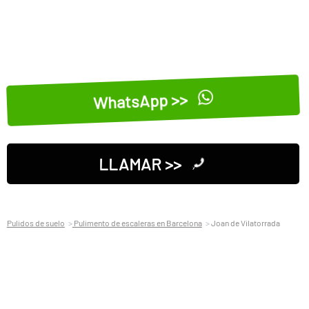
WhatsApp >>
LLAMAR >>
Pulidos de suelo
Pulimento de escaleras en Barcelona
Joan de Vilatorrada