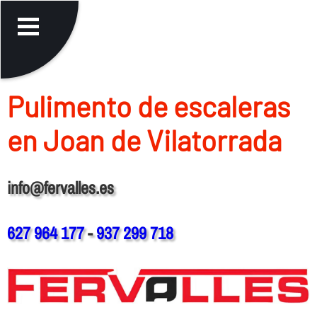
Pulimento de escaleras
en Joan de Vilatorrada
info@fervalles.es
627 964 177
-
937 299 718