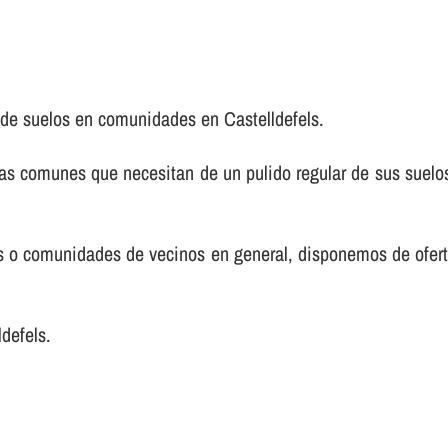
 de suelos en comunidades en Castelldefels.
s comunes que necesitan de un pulido regular de sus suelos
nos o comunidades de vecinos en general, disponemos de ofer
defels.