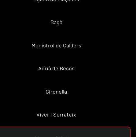
Bagà
Monistrol de Calders
Adrià de Besòs
Gironella
Viver i Serrateix