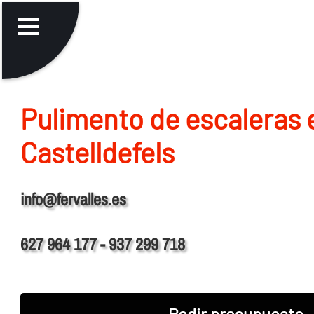
Pulimento de escaleras 
Castelldefels
info@fervalles.es
627 964 177 - 937 299 718
Pedir presupuesto