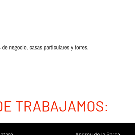
 de negocio, casas particulares y torres.
DE TRABAJAMOS:
ataró
Andreu de la Barca