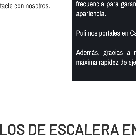
frecuencia para garan
ntacte con nosotros.
apariencia.
Pulimos portales en Ca
Además, gracias a n
máxima rapidez de eje
LOS DE ESCALERA E