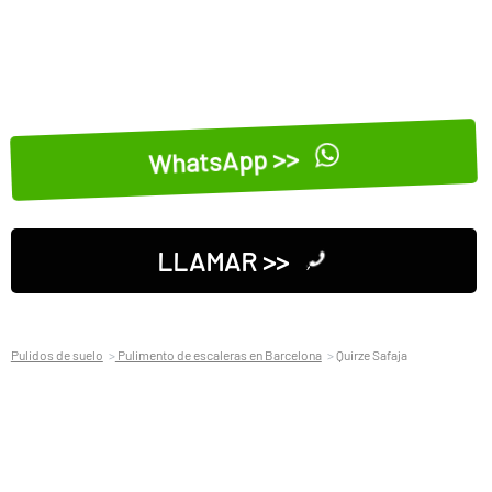
WhatsApp >>
LLAMAR >>
Pulidos de suelo
Pulimento de escaleras en Barcelona
Quirze Safaja