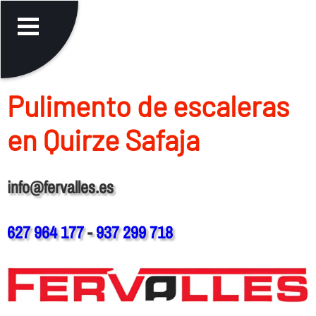
Pulimento de escaleras
en Quirze Safaja
info@fervalles.es
627 964 177
-
937 299 718