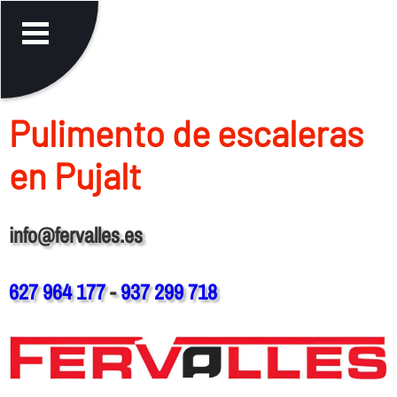
Pulimento de escaleras
en Pujalt
info@fervalles.es
627 964 177
-
937 299 718