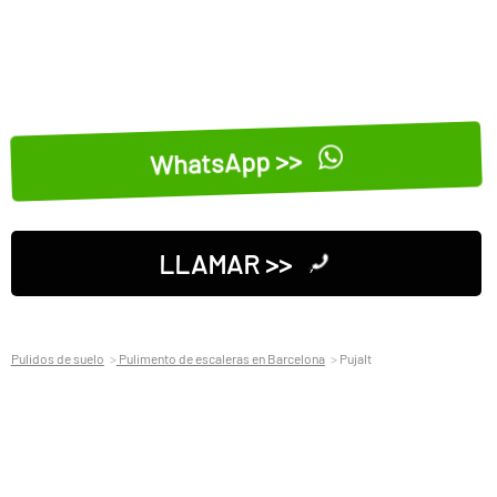
WhatsApp >>
LLAMAR >>
Pulidos de suelo
Pulimento de escaleras en Barcelona
Pujalt