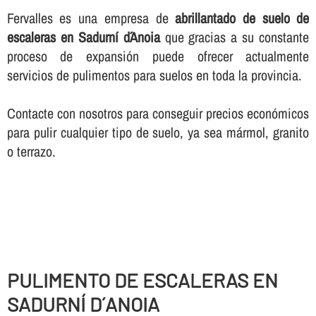
Fervalles es una empresa de
abrillantado de suelo de
escaleras en Sadurní d´Anoia
que gracias a su constante
proceso de expansión puede ofrecer actualmente
servicios de pulimentos para suelos en toda la provincia.
Contacte con nosotros para conseguir precios económicos
para pulir cualquier tipo de suelo, ya sea mármol, granito
o terrazo.
PULIMENTO DE ESCALERAS EN
SADURNÍ D´ANOIA