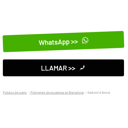
WhatsApp >>
LLAMAR >>
Pulidos de suelo
Pulimento de escaleras en Barcelona
Sadurní d´Anoia