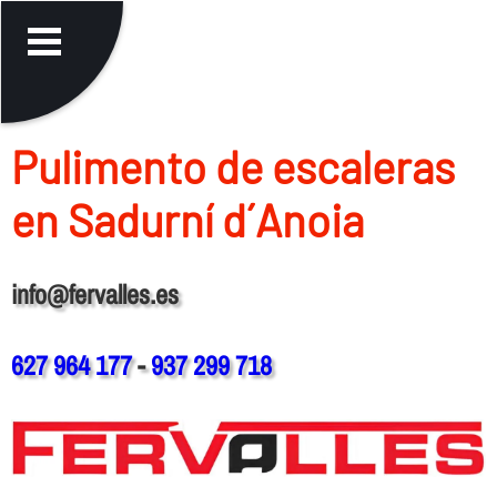
Pulimento de escaleras
en Sadurní d´Anoia
info@fervalles.es
627 964 177
-
937 299 718