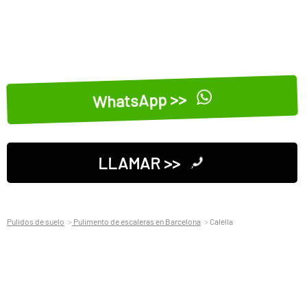
WhatsApp >>
LLAMAR >>
Pulidos de suelo
Pulimento de escaleras en Barcelona
Calella