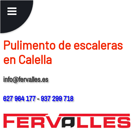
Pulimento de escaleras
en Calella
info@fervalles.es
627 964 177
-
937 299 718