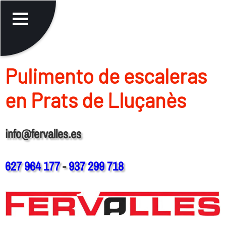
Pulimento de escaleras
en Prats de Lluçanès
info@fervalles.es
627 964 177
-
937 299 718