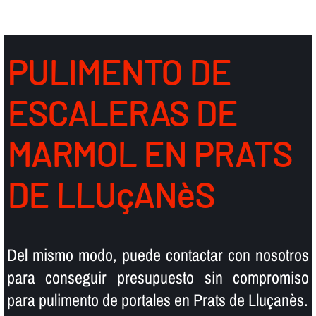
PULIMENTO DE
ESCALERAS DE
MARMOL EN PRATS
DE LLUçANèS
Del mismo modo, puede contactar con nosotros
para conseguir presupuesto sin compromiso
para pulimento de portales en Prats de Lluçanès.