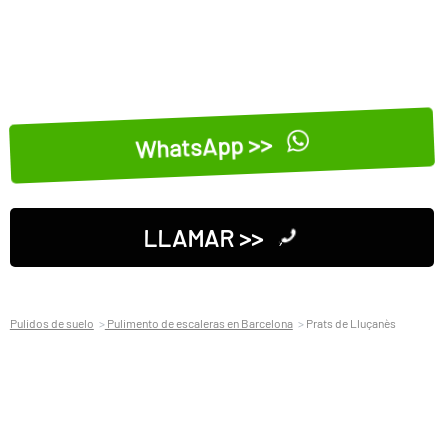
WhatsApp >>
LLAMAR >>
Pulidos de suelo
Pulimento de escaleras en Barcelona
Prats de Lluçanès