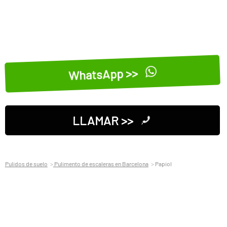
WhatsApp >>
LLAMAR >>
Pulidos de suelo
Pulimento de escaleras en Barcelona
Papiol