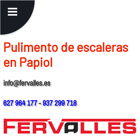
Pulimento de escaleras
en Papiol
info@fervalles.es
627 964 177
-
937 299 718