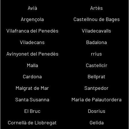
Avià
Artés
Argençola
Castellnou de Bages
Vilafranca del Penedès
Viladecavalls
Viladecans
Badalona
Avinyonet del Penedès
rrius
Malla
Castellcir
Cardona
Bellprat
Malgrat de Mar
Santpedor
Santa Susanna
Maria de Palautordera
El Bruc
Dosrius
Cornellà de Llobregat
Gelida