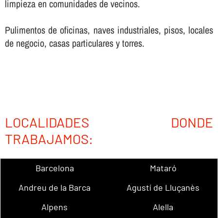
limpieza en comunidades de vecinos.
Pulimentos de oficinas, naves industriales, pisos, locales
de negocio, casas particulares y torres.
LOCALIDADES DONDE
TRABAJAMOS:
Barcelona
Mataró
Andreu de la Barca
Agustí de Lluçanès
Alpens
Alella