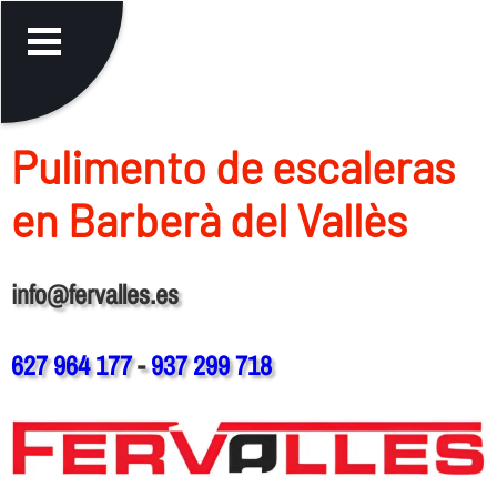
Pulimento de escaleras
en Barberà del Vallès
info@fervalles.es
627 964 177
-
937 299 718