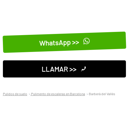
WhatsApp >>
LLAMAR >>
Pulidos de suelo
Pulimento de escaleras en Barcelona
Barberà del Vallès