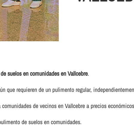
 de suelos en comunidades en Vallcebre
.
 que requieren de un pulimento regular, independientemente 
ra comunidades de vecinos en Vallcebre a precios económico
 pulimento de suelos en comunidades.