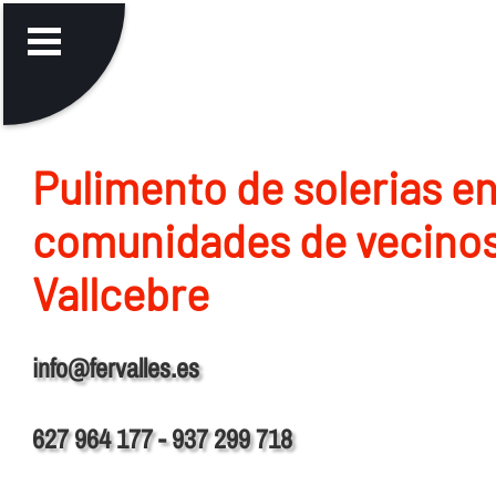
Pulimento de solerias e
comunidades de vecino
Vallcebre
info@fervalles.es
627 964 177 - 937 299 718