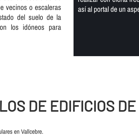
 de vecinos o escaleras
así­ al portal de un a
tado del suelo de la
son los idóneos para
LOS DE EDIFICIOS D
lares en Vallcebre.