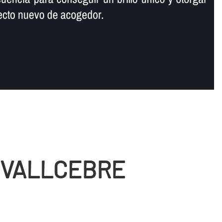
specto nuevo de acogedor.
E VALLCEBRE