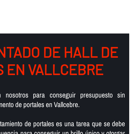
NTADO DE HALL DE
OS EN VALLCEBRE
n nosotros para conseguir presupuesto sin
ento de portales en Vallcebre.
antamiento de portales es una tarea que se debe
ecuencia para conseguir un brillo único y otorgar