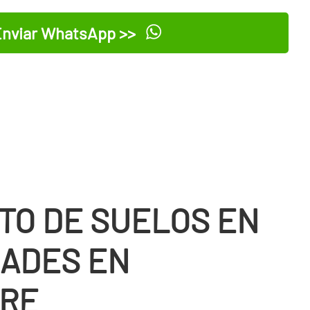
nviar WhatsApp >>
TO DE SUELOS EN
ADES EN
RE