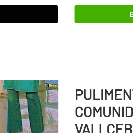
E
PULIMEN
COMUNID
VALLCEB