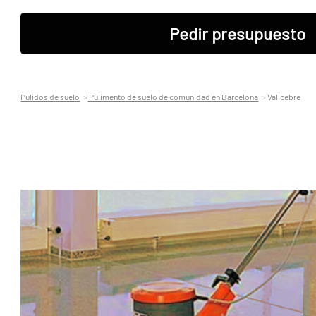
Pedir presupuesto
Pulidos de suelo
Pulimento de suelo de comunidad en Barcelona
Vallcebre