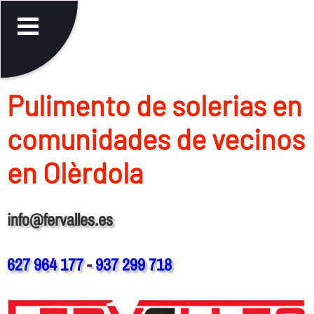
Pulimento de solerias en
comunidades de vecinos
en Olèrdola
info@fervalles.es
627 964 177
-
937 299 718