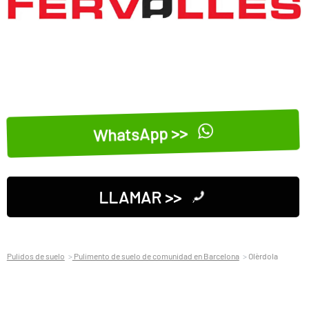
WhatsApp >>
LLAMAR >>
Pulidos de suelo
Pulimento de suelo de comunidad en Barcelona
Olèrdola