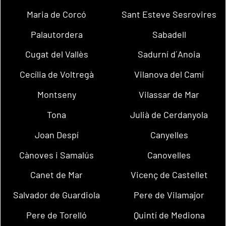
Maria de Corcó
Sant Esteve Sesrovires
Palautordera
Sabadell
Cugat del Vallès
Sadurní d´Anoia
Cecília de Voltregà
Vilanova del Camí
Montseny
Vilassar de Mar
Tona
Julià de Cerdanyola
Joan Despí
Canyelles
Cànoves i Samalús
Canovelles
Canet de Mar
Vicenç de Castellet
Salvador de Guardiola
Pere de Vilamajor
Pere de Torelló
Quintí de Mediona