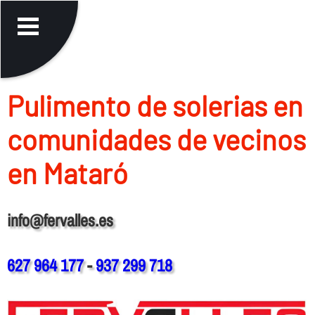
Pulimento de solerias en
comunidades de vecinos
en Mataró
info@fervalles.es
627 964 177
-
937 299 718