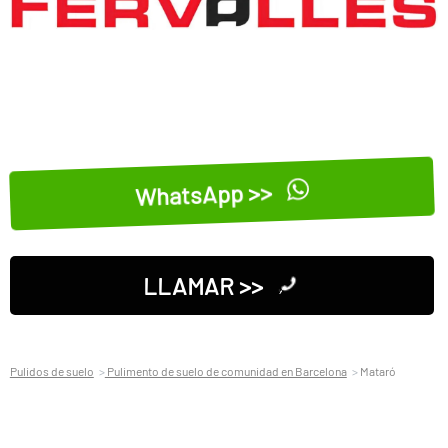
WhatsApp >>
LLAMAR >>
Pulidos de suelo
Pulimento de suelo de comunidad en Barcelona
Mataró