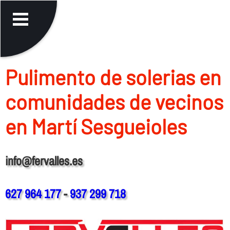
Pulimento de solerias en
comunidades de vecinos
en Martí Sesgueioles
info@fervalles.es
627 964 177
-
937 299 718